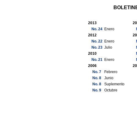
BOLETIN
2013
20
No. 24
Enero
2012
20
No. 22
Enero
No. 23
Julio
2010
No. 21
Enero
2006
20
No. 7
Febrero
No. 8
Junio
No. 8
Suplemento
No. 9
Octubre