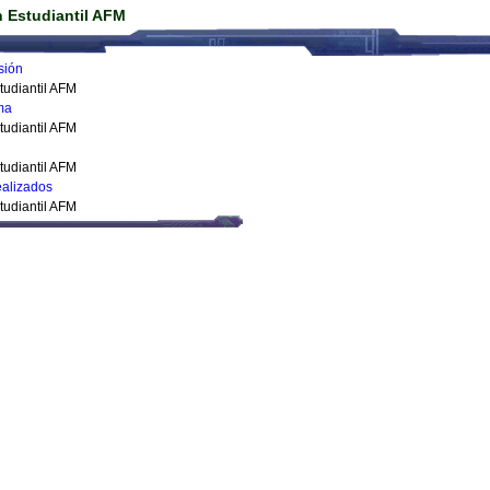
 Estudiantil AFM
sión
tudiantil AFM
ma
tudiantil AFM
tudiantil AFM
alizados
tudiantil AFM